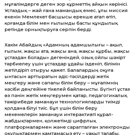
мұғалімдерге деген зор құрметтің айқын көрінісі.
Ұстаздық – жай ғана мамандық емес, ұлы миссия
екенін Мемлекет басшысы ерекше атап өтіп,
қоғамда білім мен ғылымды басты құндылық
ретінде орнықтыруға серпін берді.
Хакім Абайдың «Адамның адамшылығы – ақыл,
ғылым, жақсы ата, жақсы ана, жақсы құрбы, жақсы
ұстаздан болады» дегеніндей, озық ойлы шәкірт
тәрбиелеу үшін ұстаздар ұдайы ізденіп, білімін
жетілдіріп отыруы қажет. Балалардың оқуға
ынтасын арттыратын әдіс-тәсілдерді жетік
меңгеру және сапалы білім беру – мұғалімнің
кәсіби деңгейіне тікелей байланысты. Бүгінгі ұстаз
өз пәнін жетік меңгерумен қатар, педагогикалық
тәжірибеде заманауи технологияларды тиімді
қолдана білуі тиіс. Бұл үшін білім беру
мекемелерін заманауи интерактивті құрал-
жабдықтармен, қолжетімді цифрлық
платформалармен және сарапталған электронды
оқулықтармен қамтамасыз ету – уақыт талабы.