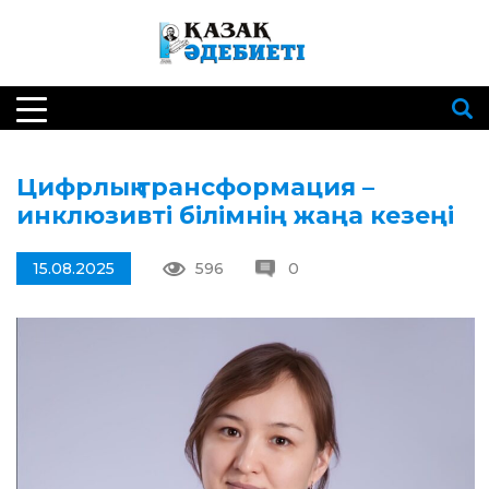
Цифрлық трансформация –
инклюзивті білімнің жаңа кезеңі
15.08.2025
596
0