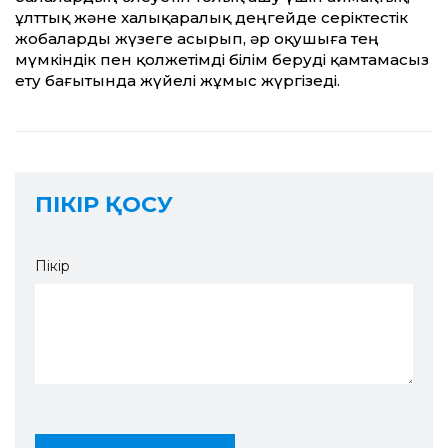
ұлттық және халықаралық деңгейде серіктестік
жобаларды жүзеге асырып, әр оқушыға тең
мүмкіндік пен қолжетімді білім беруді қамтамасыз
ету бағытында жүйелі жұмыс жүргізеді.
ПІКІР ҚОСУ
Пікір