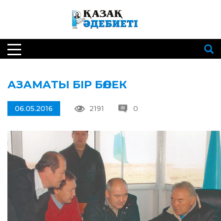
АЗАМАТЫ БІР БӨЛЕК
06.05.2016
2191
0