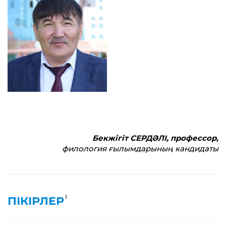
Бекжігіт СЕРДӘЛІ, профессор,
филология ғылымдарының кандидаты
1
ПІКІРЛЕР