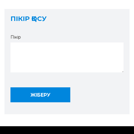
ПІКІР ҚОСУ
Пікір