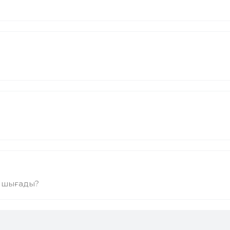
н шығады?