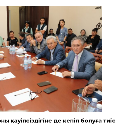
ың қауіпсіздігіне де кепіл болуға тиіс