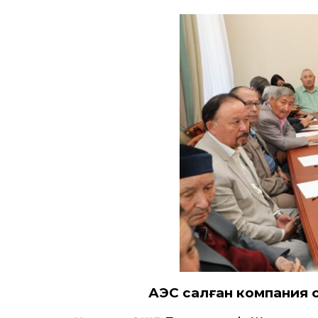
АЭС салған компания он