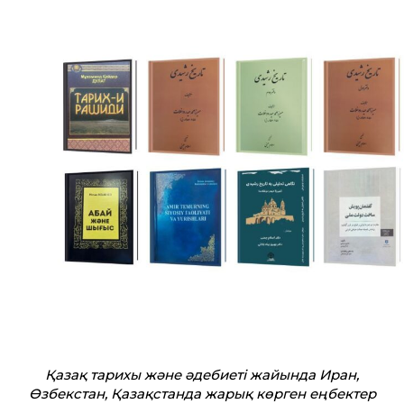
Қазақ тарихы және әдебиеті жайында Иран,
Өзбекстан, Қазақстанда жарық көрген еңбектер