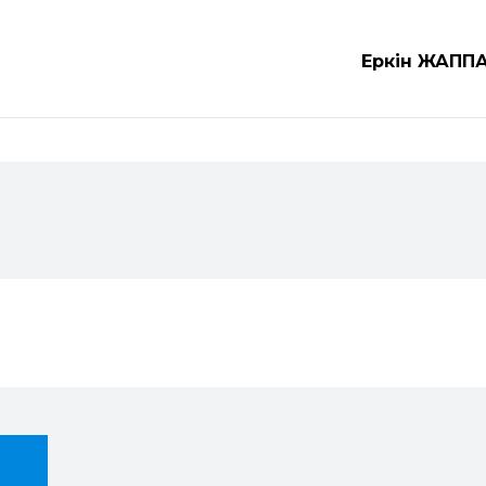
Еркін ЖАПП