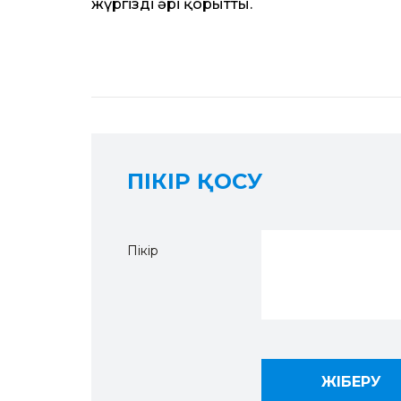
жүргізді әрі қорытты.
ПІКІР ҚОСУ
Пікір