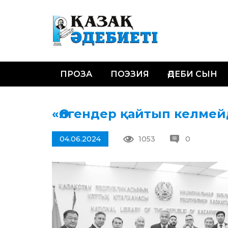
ПРОЗА
ПОЭЗИЯ
ӘДЕБИ СЫН
«Өлгендер қайтып келмейд
04.06.2024
1053
0