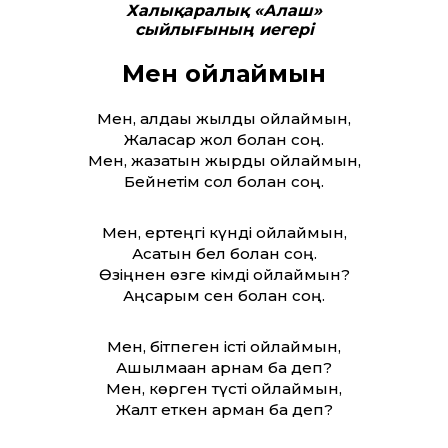
Халықаралық «Алаш»
сыйлығының иегері
Мен ойлаймын
Мен, алдағы жылды ойлаймын,
Жалғасар жол болған соң.
Мен, жазатын жырды ойлаймын,
Бейнетім сол болған соң.
Мен, ертеңгі күнді ойлаймын,
Асатын бел болған соң.
Өзіңнен өзге кімді ойлаймын?
Аңсарым сен болған соң.
Мен, бітпеген істі ойлаймын,
Ашылмаған арнам ба деп?
Мен, көрген түсті ойлаймын,
Жалт еткен арман ба деп?