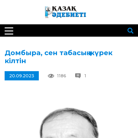
Домбыра, сен табасың жүрек
кілтін
20.09.2023
1186
1