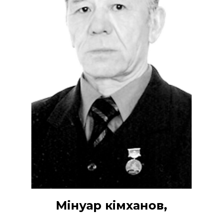
Мінуар Әкімханов,