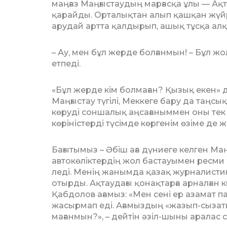
маң­ғаз Маңғыстаудың марғасқа ұлы — Ақ­
қарайды. Орталықтан алып қашқан жүйрі
арудай артта қалдырып, ашық тұсқа алқы
– Ау, мен бұл жерде болғанмын! – Бұл жо­
етпеді.
«Бұл жерде кім болмаған? Қызық екен» 
Маңғыстау түгілі, Мек­кеге бару да таңсы
көру­ді соншалық аңсағаныммен оны тек 
көріністерді түсімде көр­генім өзіме де 
Бағытымыз – Әбіш аға дүниеге келген Ма
автокөліктердің жол бас­тауымен ресми 
леді. Менің жанымда қазақ жур­налис­т
отырды. Ақтаудағы қонақтарға арналған 
Қабдолов ағамыз: «Мен сені ер аза­мат п
жасырмап еді. Аға­мыздың «жазып-сызаты
мағанмын?», – дейтін әзіл-шыны аралас с