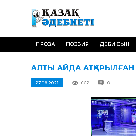
ПРОЗА
ПОЭЗИЯ
ӘДЕБИ СЫН
АЛТЫ АЙДА АТҚАРЫЛҒА
27.08.2021
662
0