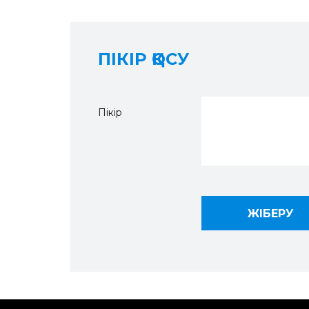
ПІКІР ҚОСУ
Пікір