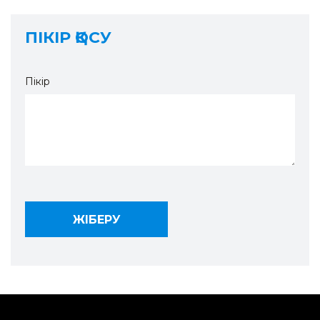
ПІКІР ҚОСУ
Пікір