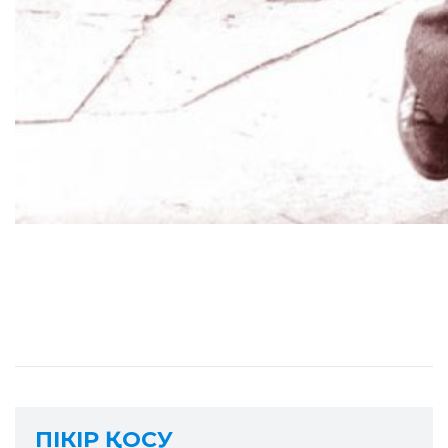
ПІКІР ҚОСУ