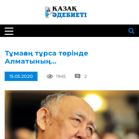
Тұмағаң тұрса төрінде
Алматының…
15.05.2020
1945
2