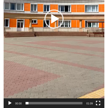
00:00
01:09