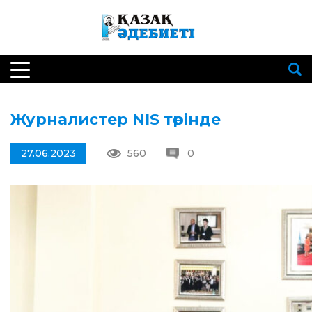
Журналистер NIS төрінде
27.06.2023
560
0