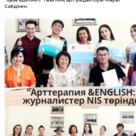
Сәбдікен.