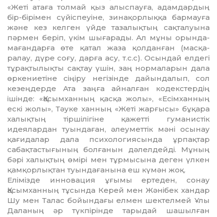
«Же­ті атаға толмай қыз алыспауға, адам­дар­дың
бір-бірімен сүйіспеуіне, зина­қор­лық­қа бармауға
және кез келген үйде та­залықтың сақталуына
пәрмен беріп, үкім шығарады. Ал мұны орында­
ма­ған­дар­ға өте қатал жаза қолданған (мас­қа­
ралау, дүре соғу, дарға асу, т.с.с). Осындай елдегі
тұрақтылықты сақтау үшін, заң нор­маларын дала
өркениетіне сіңіру не­гізінде дайындалып, сол
кезеңдерде Ата заңға айналған кодекстердің
ішінде: «Қасымханның қасқа жолы», «Есімханның
ескі жолы», Тәуке ханның «Жеті жарғысы» бұ­қара
халықтың тіршілігіне қажетті гу­манистік
идеялардан туындаған, әлеу­меттік мәні осынау
қағидалар дала пси­хологиясында ұрпақтар
сабақтастығының болғанын дәлелдейді. Мұның
бәрі ха­лықтың өмірі мен тұрмысына деген үлкен
қамқорлықтан туындағанына еш күмән жоқ.
Елімізде инновация ұғымы ертеден, сонау
Қасымханның тұсында Керей мен Жә­нібек хандар
Шу мен Талас бойын­да­ғы елмен шектелмей Ұлы
Даланың әр түкпірінде тарыдай шашылған