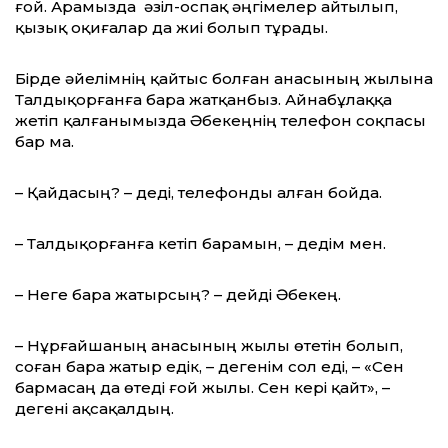
ғой. Арамызда әзіл-оспақ әңгімелер айтылып,
қызық оқиғалар да жиі болып тұрады.
Бірде әйелімнің қайтыс болған ана­сы­ның жылына
Талдықорғанға бара жатқанбыз. Айнабұлаққа
жетіп қалғаны­мызда Әбекеңнің телефон соқпасы
бар ма.
– Қайдасың? – деді, телефонды алған бойда.
– Талдықорғанға кетіп барамын, – дедім мен.
– Неге бара жатырсың? – дейді Әбекең.
– Нұрғайшаның анасының жылы өтетін болып,
соған бара жатыр едік, – дегенім сол еді, – «Сен
бармасаң да өтеді ғой жылы. Сен кері қайт», –
дегені ақсақалдың.