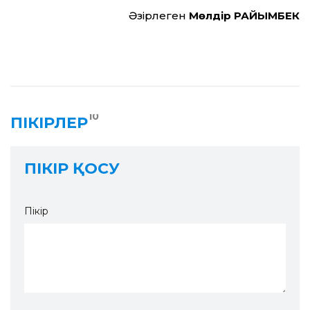
Әзірлеген
Мөлдір РАЙЫМБЕК
10
ПІКІРЛЕР
ПІКІР ҚОСУ
Пікір