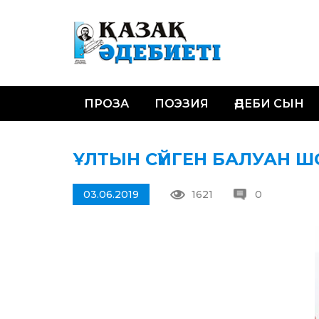
ПРОЗА
ПОЭЗИЯ
ӘДЕБИ СЫН
ҰЛТЫН СҮЙГЕН БАЛУАН Ш
03.06.2019
1621
0