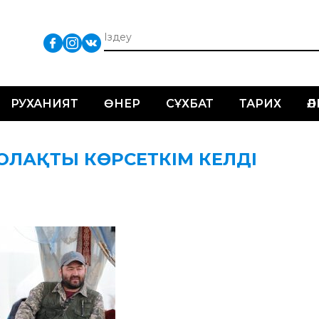
РУХАНИЯТ
ӨНЕР
СҰХБАТ
ТАРИХ
Ә
ОЛАҚТЫ КӨРСЕТКІМ КЕЛДІ