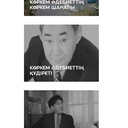
КӨРКЕМ ӘДЕБИЕТТІҢ
КӨРКЕМ ШАҺАРЫ
КӨРКЕМ ӘДЕБИЕТТІҢ
ҚҰДІРЕТІ