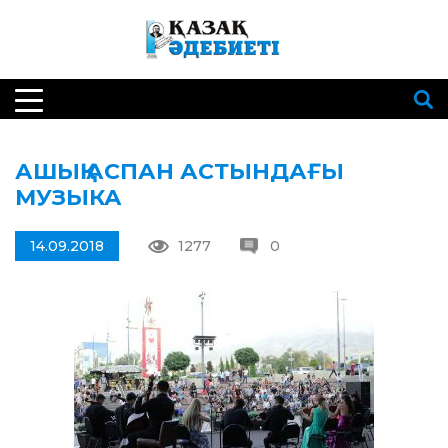
АШЫҚ АСПАН АСТЫНДАҒЫ
МУЗЫКА
14.09.2018
1277
0