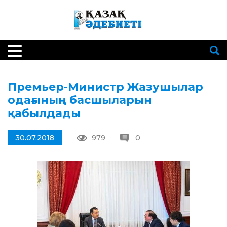
Премьер-Министр Жазушылар
одағының басшыларын
қабылдады
30.07.2018
979
0