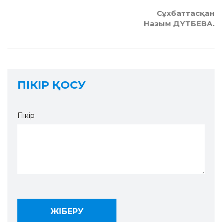
Сұхбаттасқан
Назым ДҮТБЕВА.
ПІКІР ҚОСУ
Пікір