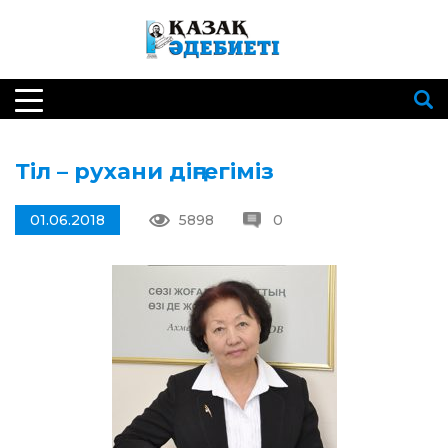
Тіл – рухани діңгегіміз
01.06.2018
5898
0