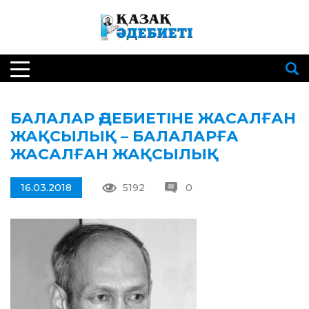
БАЛАЛАР ӘДЕБИЕТІНЕ ЖАСАЛҒАН
ЖАҚСЫЛЫҚ – БАЛАЛАРҒА
ЖАСАЛҒАН ЖАҚСЫЛЫҚ
16.03.2018
5192
0