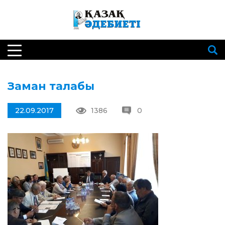
Заман талабы
22.09.2017
1386
0