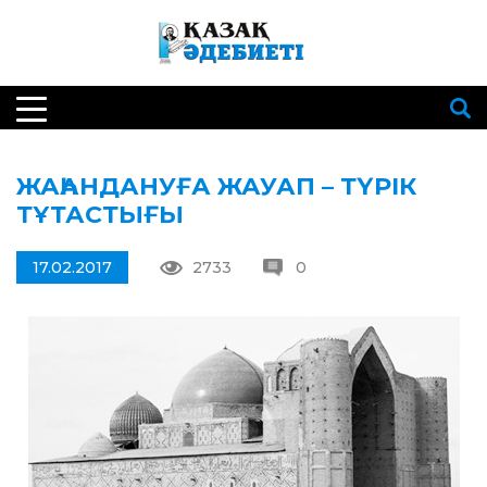
ЖАҺАНДАНУҒА ЖАУАП – ТҮРІК
ТҰТАСТЫҒЫ
17.02.2017
2733
0