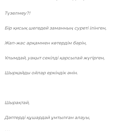
Түзелмеу?!
Бір қисық шегедей заманның суреті ілінген,
Жап-жас арқаммен көтердім бәрін,
Ұлымдай, уақыт секілді қарсылай жүгірген,
Шырқайды ойлар еркіндік әнін.
Шырақтай,
Дәптерді құшардай ұмтылған алауы,