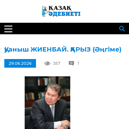
Қуаныш ЖИЕНБАЙ. ҚАРЫЗ (Әңгіме)
29.06.2026
357
1