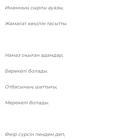
Имамның сырлы ауазы,
Жамағат көңілін тасытты.
Намаз оқыған адамдар,
Берекелі болады.
Отбасының шаттығы,
Мерекелі болады.
Өмір сүрсін пендем деп,