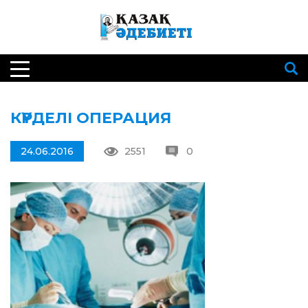
КҮРДЕЛІ ОПЕРАЦИЯ
24.06.2016
2551
0