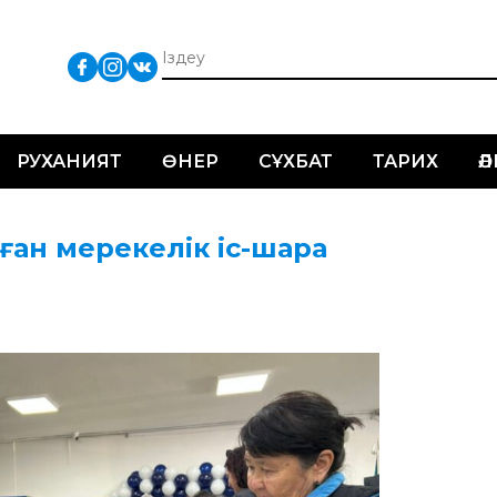
РУХАНИЯТ
ӨНЕР
СҰХБАТ
ТАРИХ
Ә
ған мерекелік іс-шара