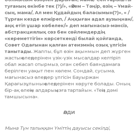
туғаның өкінбе тек (?)/», «Әкем – Тәңір, өзің – Ұмай­
сың, мама/, Ал мен Құдайдың баласымын(?)», « /
Тұрған кезде елжіреп, / Аңқыған адал аузыңнан/,
аңқ етіп ұшар көбелек/» деп мағы­насыз-мәнсіз,
абстрак­ция­лық сөз бен сөйлем­дер­дің
«кереметтігін» көрсеткенді былай қойғанда,
Совет Одағы­нан қалған атеизмнің озық үлгісін
таныта
ды.
Жалпы, бұл өзін ақынмын деп жүрген
жастың өлеңдерінен үзік-үзік мысалдар келтіріп
обал жасап отырмыз, оған себеп баяндамаға
берілген уақыт пен көлем. Сондай, сусыма,
мағынасыз өлеңдер үлгісін Бау­ыржан
Қарағызұлының өлеңдерінен кө­руге болады. Оның
бір-ақ өлеңін алда­рыңыз­ға тартайын. «Теңіз дәмі
тамшысына».
ӘЛДИ
Мына Түн талыққан Үміттің дауысы секілді,