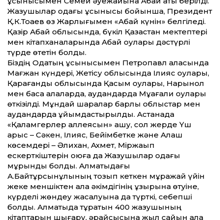
ұсынысымен Семей әуежайына Абай аты берілді.
Жазушылар одағы ұсынысы бойынша, Президент
Қ.К.Тоқаев өз Жарлығымен «Абай күнін» белгіледі.
Қазір Абай облысында, бүкіл Қазақстан мектептері
мен кітапханаларында Абай оқулары дәстүрлі
түрде өтетін болды.
Біздің Одақтың ұсынысымен Петропавл қаласында
Мағжан күндері, Жетісу облысында Ілияс оқулары,
Қарағанды облысында Қасым оқулары, Нарынқол
мен басқа қалаларда, аудандарда Мұқағали оқулары
өткізілді. Мұндай шаралар барлық облыстар мен
аудандарда ұйымдастырылды. Астанада
«Қаламгерлер аллеясын» ашу, сол жерде Үш
арыс – Сәкен, Ілияс, Бейімбетке және Алаш
көсемдері – Әлихан, Ахмет, Міржақып
ескерткіштерін қоюға да Жазушылар одағы
мұрындық болды. Алматыдағы
А.Байтұрсынұлының тозып кеткен мұражай үйін
жеке меншіктен қала әкімдігінің құзырына өтуіне,
күрделі жөндеу жасалуына да түрткі, себепші
болдық. Алматыда тұратын 400 жазушының
кітаптарын шығару, әрқайсысына жыл сайын қала