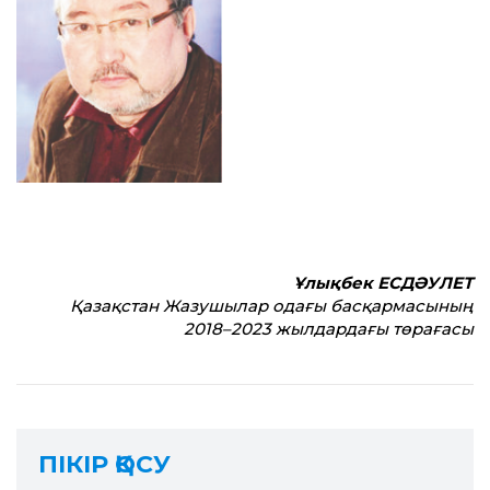
Ұлықбек ЕСДӘУЛЕТ
Қазақстан Жазушылар одағы басқармасының
2018–2023 жылдардағы төрағасы
ПІКІР ҚОСУ