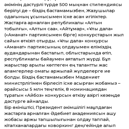
әкімінің дәстүрлі түрде 500 мыңнан стипендиясы
берілуі де – біздің бастамамызбен, Жазушылар
одағының ұсынысымен іске асқан игіліктер.
Жастарға арналған републикалық «Алтын
тобылғы», «Алтын сақа», «Айтұмар», «Ұлы дала»
(«Аманат» партиясымен бірге) конкурстарын жыл
сайын өткізіп отырдық. «Ұлы дала» конкурсы
«Аманат» партиясының қолдауымен еліміздің
аудандарынан басталып, облыстарында өтіп,
республикалық байқау­мен аяқталып жүрді. Бұл
жарыстар арқылы көптеген ең талант­ты жас
қаламгерлер қомақты қаржылай жүлделерге ие
болды. Біздің бастамамызбен Мәдениет
министрлігімен бірлесіп іске асырған жобамыз –
әрқайсысы 5 млн теңгелік, 8 номинациядан
тұратын «Айбоз» конкурсын өткізу қазіргі кезеңде
дәстүрге айналды.
Бір өкініштісі, Президент әкімшілігі мақұлдаған
жастарға арналған Әдебиет академиясын ашу
жобасы қаржы тапшылығынан қолдау таппай,
кітапханалардағы коворкинг деңгейінде қалып