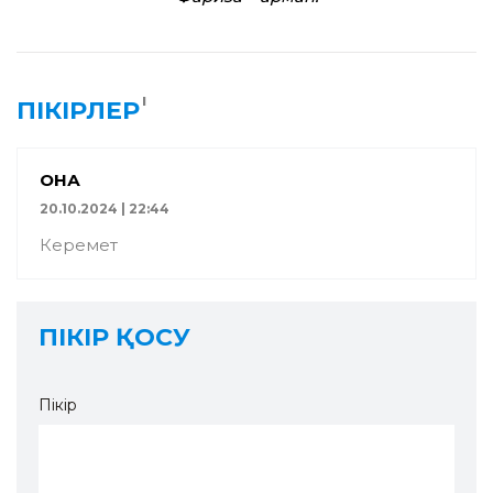
1
ПІКІРЛЕР
ҚОНАҚ
20.10.2024 | 22:44
Керемет
ПІКІР ҚОСУ
Пікір