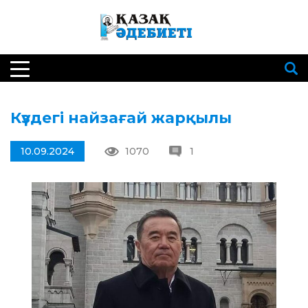
Күздегі найзағай жарқылы
10.09.2024
1070
1