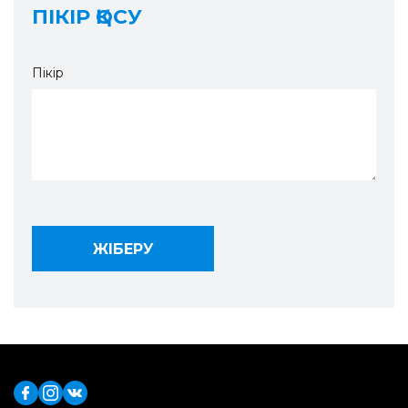
ПІКІР ҚОСУ
Пікір