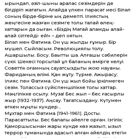
қырындап, әзіл-шыны аралас сезімдерін де
білдіріп жататын. Алайда үлкен парасат иесі Біләл
соның бірде-біріне қыңқ демепті. Ілиястың
жеңгесіне жазған сезімге толы талай өлең-
хаттарын да оқыған. «Біздің Матай қаламды қалай-
қалай сілтейді- ей!» – деп қоятын.
Біләл мен Фатима. Он үш жылдық ғұмыр. Бір
мүшел. Сыйласым. Революциялық толқу.
Ашаршылық. Босу. Бақытты шақ. Алғашқы сәбилерін
сүюі. Шекесі торсықтай ұл баланың өмірге келуі.
Советтік қоғамның сауатсыздықты жою науқаны.
Фариданың өлімі. Қан жұту. Түрме. Ажырасу;
Ілияс пен Фатима. Он үш жыл бойы іркілмеген
сезім. Толассыз сүйіспеншілікке толы хаттар.
Мәңгілікке қосылу. Муза! Бес жыл – бес ғасырлық
жыр (1932-1937). Аңсау. Тағатсыздану. Күтумен
өткен мұңлы күндер…
Мұхтар мен Фатима (1941-1961). Достық.
Парасаттылық. Бес балалы әйелге қорған. Ізгілік;
Қамқоршысынан жарық күнде көз жазып, қызыл
террор тұманында адасып қалған әйелдің етегін