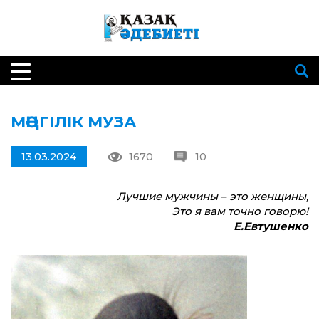
МӘҢГІЛІК МУЗА
13.03.2024
1670
10
Лучшие мужчины – это женщины,
Это я вам точно говорю!
Е.Евтушенко