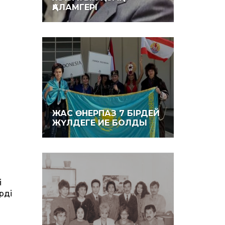
ҚАЛАМГЕРІ
ЖАС ӨНЕРПАЗ 7 БІРДЕЙ
ЖҮЛДЕГЕ ИЕ БОЛДЫ
і
рді