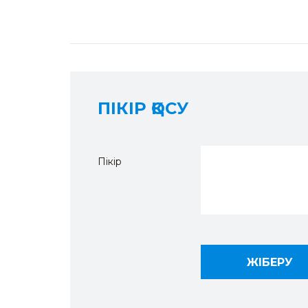
ПІКІР ҚОСУ
Пікір