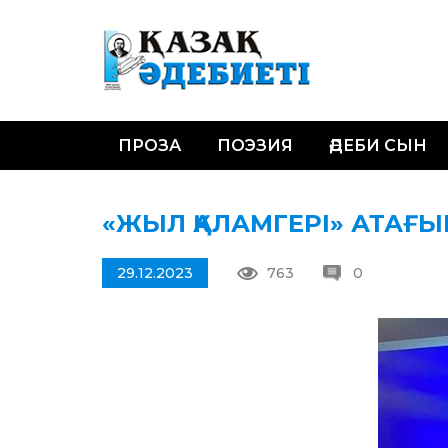
ПРОЗА
ПОЭЗИЯ
ӘДЕБИ СЫН
«ЖЫЛ ҚАЛАМГЕРІ» АТАҒ
29.12.2023
763
0