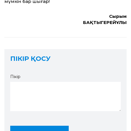
мүмкін бар шығар!
Сырым
БАҚТЫГЕРЕЙҰЛЫ
ПІКІР ҚОСУ
Пікір