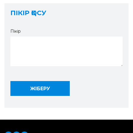
ПІКІР ҚОСУ
Пікір