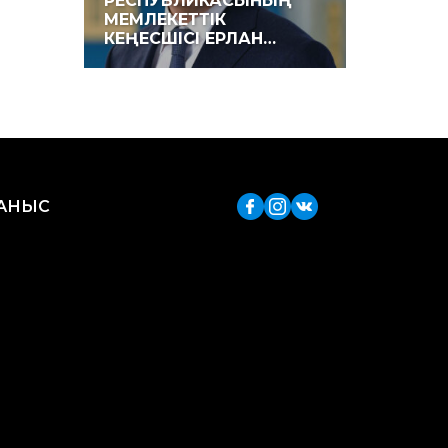
РЕСПУБЛИКАСЫНЫҢ
МЕМЛЕКЕТ­ТІК
КЕҢЕСШІСІ ЕРЛАН…
ЛАНЫС