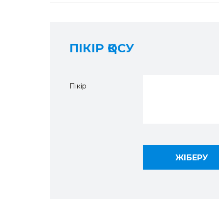
ПІКІР ҚОСУ
Пікір