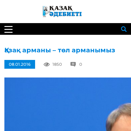
Қазақ арманы – төл арманымыз
08.01.2016
1850
0