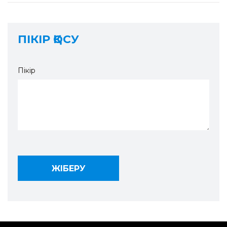
ПІКІР ҚОСУ
Пікір