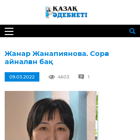
Жанар Жанапиянова. Сорға
айналған бақ
09.03.2022
4603
1