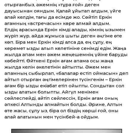
отырғанбыз, әжемнің «тұра ғой» деген
дауысынан ояндым. Қалай ұйықтап қалдым, үйге
қалай келдім, тағы да есімде жоқ. Сөйтіп Еркін
ағамның «встречасын» көре алмай қалдым.
Елдің арасында Еркін кімді алады, кімнің қызымен
жүріп жүр, қайда жұмысқа шықты деген әңгіме өте
көп. Бірақ мен Еркін кімді алса да, ең сұлу, ең
керемет қызды алып келетініне сенімді едім. Жаңа
жылда апам мен әжем жеңешемнің үйіне баруды
көбейтті. Өйткені Еркін ағам апама осы жаңа
жылда келін әкелетінін айтыпты. Әжем мен
апамның сыбырлап, «балалар естіп қоймасын» деп
айтып отырған әңгімелерінен түсінгенім – Еркін
ағам бір қызды екіқабат етіп қойыпты. Сондықтан сол
қызды алатын болыпты. Айгүл менімен
сөйлеспейді, қайтіп сөйлессін, Еркін ағам оның
әпкесі Алтынды алмайтын болды. Әрине, Алтын
өте жақсы, сұлу қыз, бірақ ол біздің көрші ғой, оны
қалай алатынын мен түсінбей-ақ қойдым.