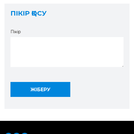
ПІКІР ҚОСУ
Пікір