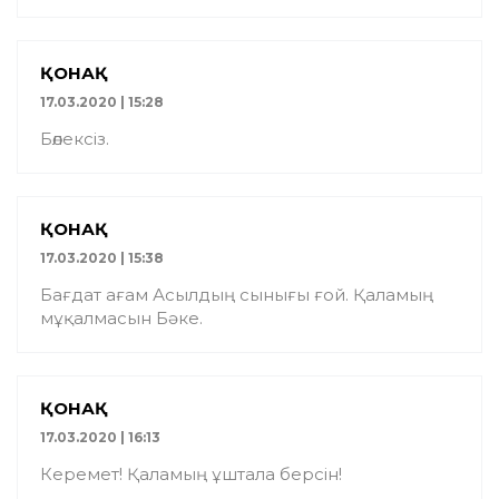
ҚОНАҚ
17.03.2020 | 15:28
Бөлексіз.
ҚОНАҚ
17.03.2020 | 15:38
Бағдат ағам Асылдың сынығы ғой. Қаламың
мұқалмасын Бәке.
ҚОНАҚ
17.03.2020 | 16:13
Керемет! Қаламың ұштала берсін!