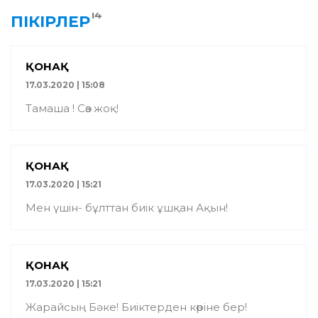
14
ПІКІРЛЕР
ҚОНАҚ
17.03.2020 | 15:08
Тамаша ! Сөз жоқ!
ҚОНАҚ
17.03.2020 | 15:21
Мен үшін- бұлттан биік ұшқан Ақын!
ҚОНАҚ
17.03.2020 | 15:21
Жарайсың Бәке! Биіктерден көріне бер!