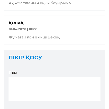
Ақ жол тілеймін ақын бауырыма.
ҚОНАҚ
01.04.2020 | 10:22
Жұматай ғой екінші Бәкең
ПІКІР ҚОСУ
Пікір