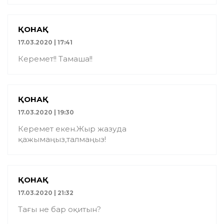
ҚОНАҚ
17.03.2020 | 17:41
Керемет!! Тамаша!!
ҚОНАҚ
17.03.2020 | 19:30
Керемет екен.Жыр жазуда
қажымаңыз,талмаңыз!
ҚОНАҚ
17.03.2020 | 21:32
Тағы не бар оқитын?