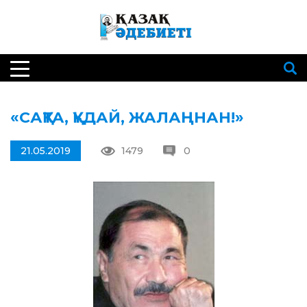
«САҚТА, ҚҰДАЙ, ЖАЛАҢНАН!»
21.05.2019
1479
0