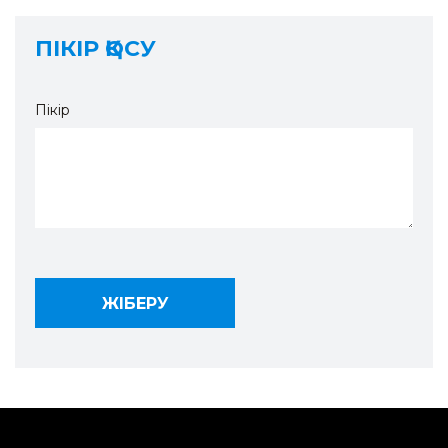
ПІКІР ҚОСУ
Пікір