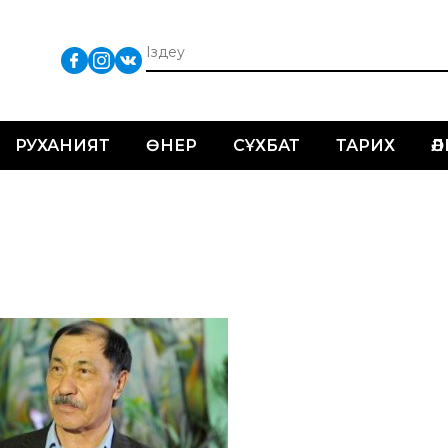
РУХАНИЯТ
ӨНЕР
СҰХБАТ
ТАРИХ
Ә