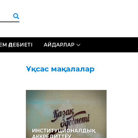
ЛЕМ ӘДЕБИЕТІ
АЙДАРЛАР
Ұқсас мақалалар
ИНСТИТУЦИОНАЛДЫҚ
АККРЕДИТТЕУ