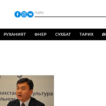
РУХАНИЯТ
ӨНЕР
СҰХБАТ
ТАРИХ
Ә