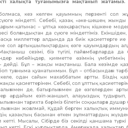
ті халықта туғанымызға мақтанып жатамыз. 
олмаса, кез келген қауымның перзенті сол ж
 сүюге міндетті. Себебі, қазақ «әке-шешең жынды
 қарым-қатынас – ұлтқа көзқарастың кішкене модел
есі болғандықтан да сүюге міндеттіміз. Екіншіден, 
асқа миллеттер алдында да биік қасиеттерге ие 
және сол артықшылықтардың өзге қауымдардың а
ақтаныш сезімі, біз түгілі, пайғамбарларда да б
ендер көбейіңдер, қияметте өзімнің үмбетімнің
– дейді. Бұл – жақсы мақтаныш. Бала кезімде қа
боп туғаныма қуанатынмын. Бұл – отбасында­ғы тәр
 келе, одан сайын махаббатым артты. Біздің қа
 жақсы қасиеттерінен. Себебі, сол ұлттық қасиеттері
аналығымен де, батырлығымен де өзгелерден арт
штер әрдайым езіп-жаншып, ала­уыздық тудырып,
ылығынан тарихта бәріміз білетін соққы­ларға душар
ылығынан жоғалмай, Құдай берген халықтық иммуни
здің қазақтың басынан өткен зұлматтардың жүзден
етті. Мысалы, Сібірде біз секілді қаншама түркі 
ып кетті. Ескі құрлықтарда, Америкада халықтар 