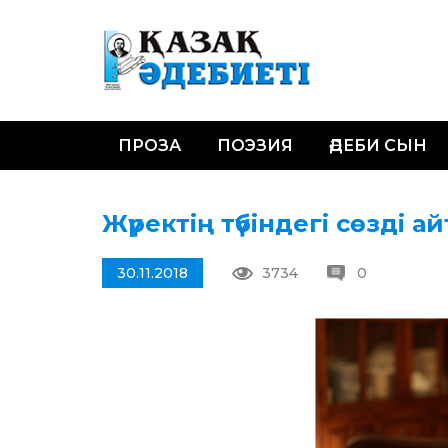
ПРОЗА
ПОЭЗИЯ
ӘДЕБИ СЫН
Жүректің түбіндегі сөзді а
30.11.2018
3734
0