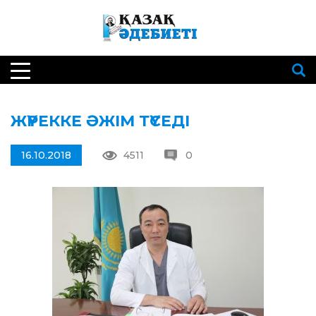
ЖҮРЕККЕ ӘЖІМ ТҮСЕДІ
16.10.2018
4511
0