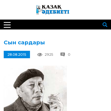
Сын сардары
28.08.2015
2925
0